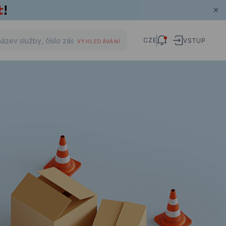
CZE
VSTUP
VYHLEDÁVÁNÍ