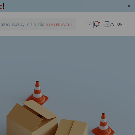
CZE
VSTUP
VYHLEDÁVÁNÍ