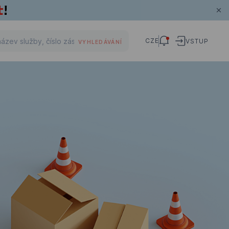
CZE
VSTUP
VYHLEDÁVÁNÍ