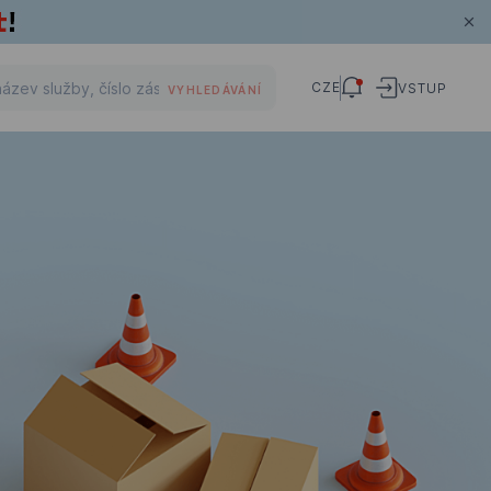
CZE
VSTUP
VYHLEDÁVÁNÍ