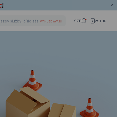
CZE
VSTUP
VYHLEDÁVÁNÍ