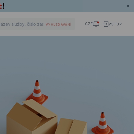
CZE
VSTUP
VYHLEDÁVÁNÍ